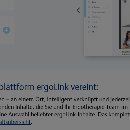
plattform ergoLink vereint:
n – an einem Ort, intelligent verknüpft und jederzei
ssenden Inhalte, die Sie und Ihr Ergotherapie-Team im
eine Auswahl beliebter ergoLink-Inhalte. Das komplet
altsübersicht
.