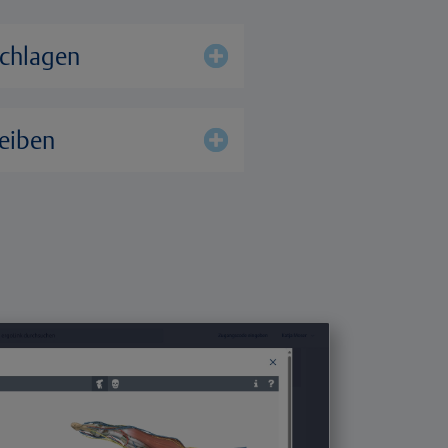
schlagen
leiben