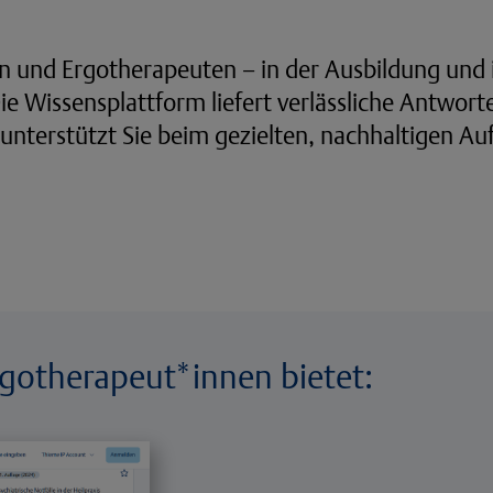
en und Ergotherapeuten – in der Ausbildung und
Die Wissensplattform liefert verlässliche Antwort
unterstützt Sie beim gezielten, nachhaltigen Au
rgotherapeut*innen bietet: