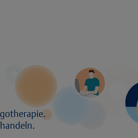
rgotherapie.
 handeln.