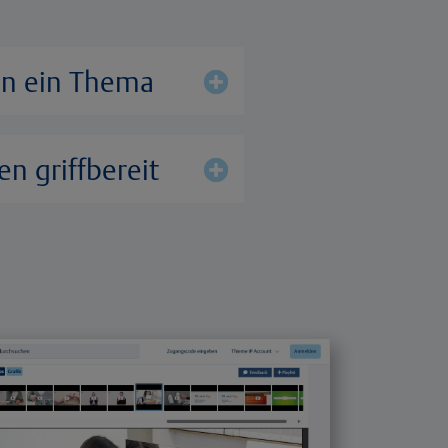
in ein Thema
en griffbereit