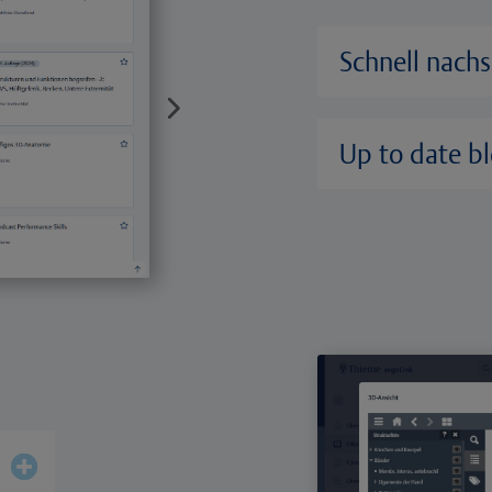
Schnell nach
Up to date b